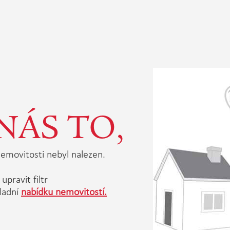
NÁS TO,
emovitosti nebyl nalezen.
upravit filtr
ladní
nabídku nemovitostí.