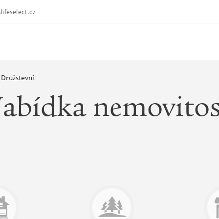
lifeselect.cz
Družstevní
abídka nemovitos