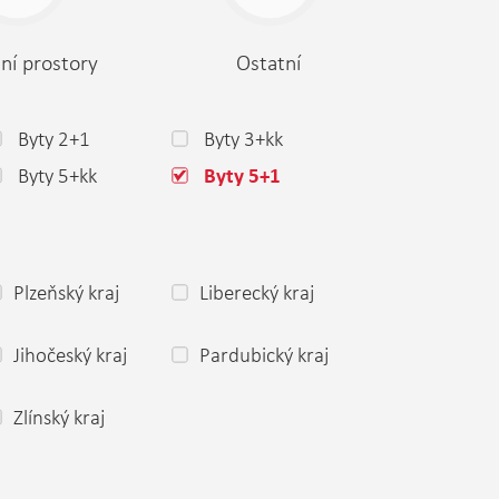
ní prostory
Ostatní
Byty 2+1
Byty 3+kk
Byty 5+kk
Byty 5+1
Plzeňský kraj
Liberecký kraj
Jihočeský kraj
Pardubický kraj
Zlínský kraj