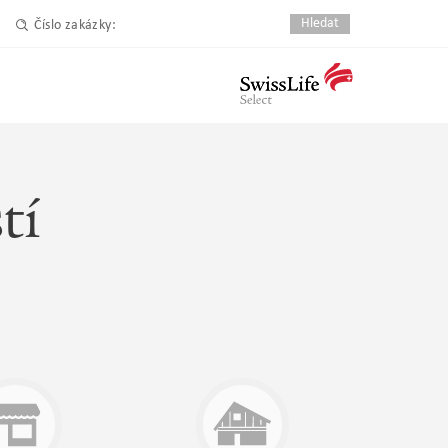
Číslo zakázky:
tí