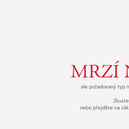
MRZÍ 
ale požadovaný typ n
Zkuste 
nebo přejděte na zák