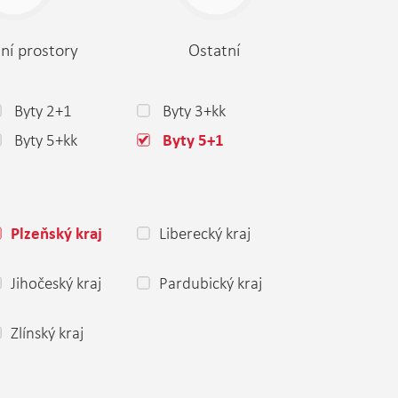
ní prostory
Ostatní
Byty 2+1
Byty 3+kk
Byty 5+kk
Byty 5+1
Liberecký kraj
Plzeňský kraj
Jihočeský kraj
Pardubický kraj
Zlínský kraj