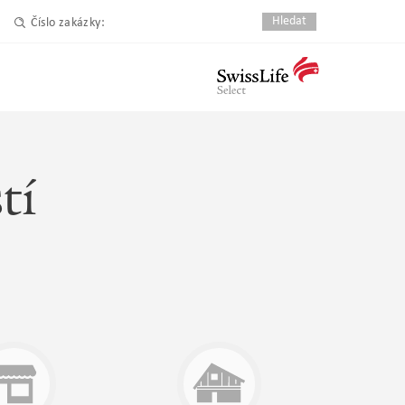
Číslo zakázky:
tí