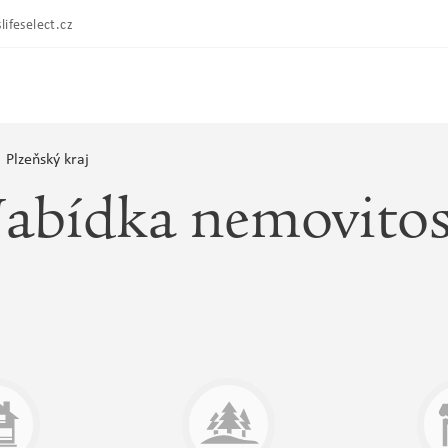
lifeselect.cz
Plzeňský kraj
abídka nemovitos