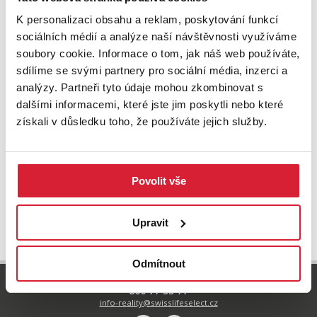
K personalizaci obsahu a reklam, poskytování funkcí
sociálních médií a analýze naší návštěvnosti využíváme
soubory cookie. Informace o tom, jak náš web používáte,
sdílíme se svými partnery pro sociální média, inzerci a
analýzy. Partneři tyto údaje mohou zkombinovat s
dalšími informacemi, které jste jim poskytli nebo které
získali v důsledku toho, že používáte jejich služby.
Povolit vše
UPRAVIT VYHLEDÁVÁNÍ
Upravit
Odmítnout
800 77 55 77
info-reality@swisslifeselect.cz