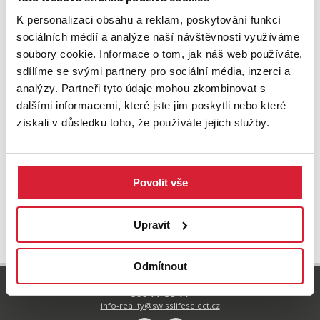
K personalizaci obsahu a reklam, poskytování funkcí
sociálních médií a analýze naší návštěvnosti využíváme
soubory cookie. Informace o tom, jak náš web používáte,
sdílíme se svými partnery pro sociální média, inzerci a
analýzy. Partneři tyto údaje mohou zkombinovat s
dalšími informacemi, které jste jim poskytli nebo které
získali v důsledku toho, že používáte jejich služby.
Povolit vše
UPRAVIT VYHLEDÁVÁNÍ
Upravit
Odmítnout
800 77 55 77
info-reality@swisslifeselect.cz