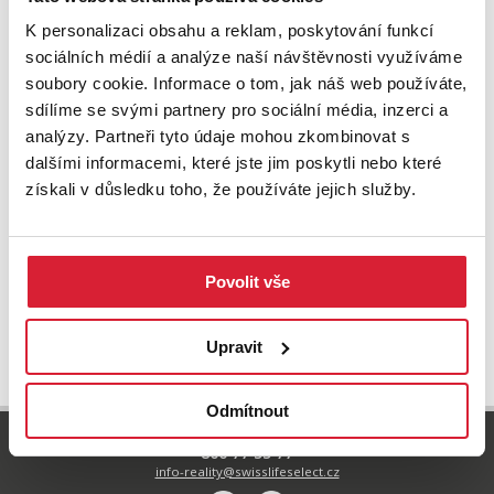
K personalizaci obsahu a reklam, poskytování funkcí
sociálních médií a analýze naší návštěvnosti využíváme
soubory cookie. Informace o tom, jak náš web používáte,
sdílíme se svými partnery pro sociální média, inzerci a
analýzy. Partneři tyto údaje mohou zkombinovat s
dalšími informacemi, které jste jim poskytli nebo které
získali v důsledku toho, že používáte jejich služby.
Povolit vše
UPRAVIT VYHLEDÁVÁNÍ
Upravit
Odmítnout
800 77 55 77
info-reality@swisslifeselect.cz