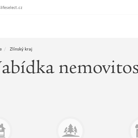
lifeselect.cz
e
Zlínský kraj
abídka nemovitos