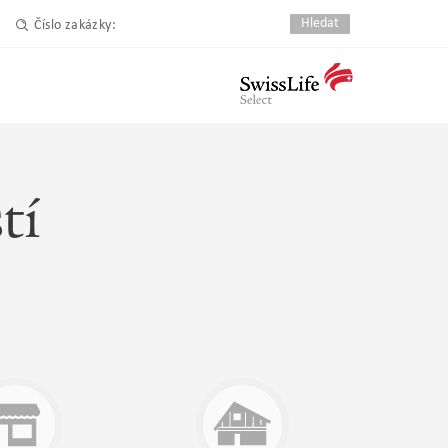
Číslo zakázky:
tí