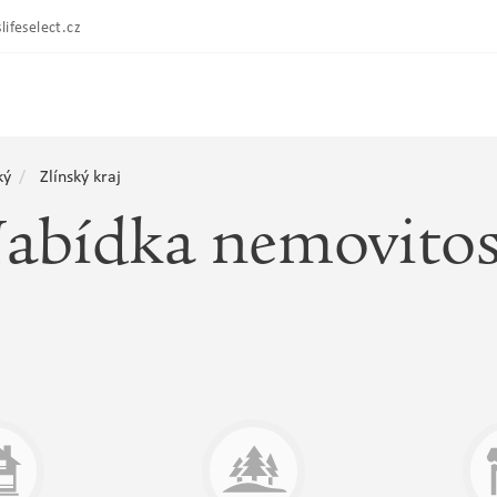
lifeselect.cz
ký
Zlínský kraj
abídka nemovitos