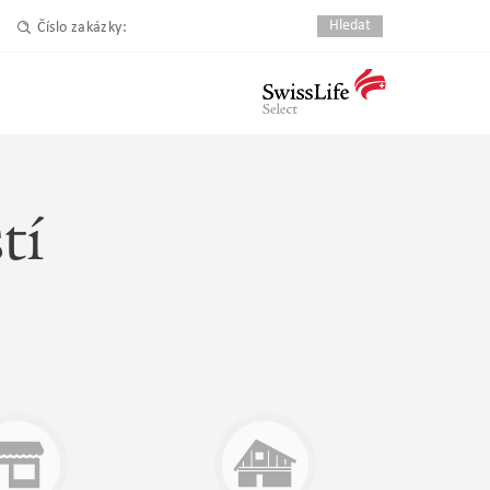
Číslo zakázky:
tí