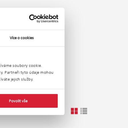
Více o cookies
užíváme soubory cookie.
ýzy. Partneři tyto údaje mohou
 více
váte jejich služby.
Povolit vše