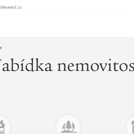
lifeselect.cz
e
abídka nemovitos