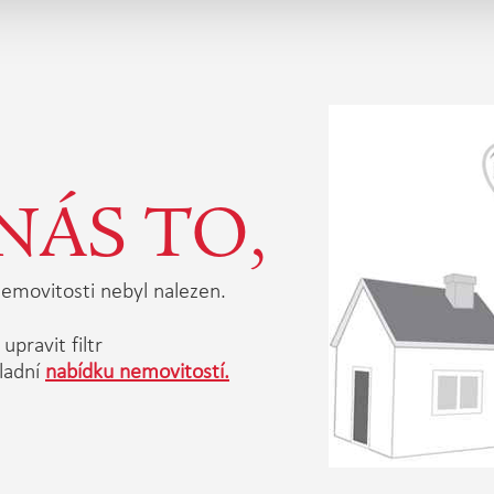
NÁS TO,
emovitosti nebyl nalezen.
upravit filtr
ladní
nabídku nemovitostí.