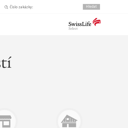
Číslo zakázky:
tí