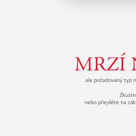
MRZÍ 
ale požadovaný typ n
Zkuste 
nebo přejděte na zák