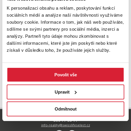
K personalizaci obsahu a reklam, poskytování funkcí
sociálních médií a analýze naší návštěvnosti využíváme
soubory cookie. Informace o tom, jak náš web používáte,
sdílíme se svými partnery pro sociální média, inzerci a
analýzy. Partneři tyto údaje mohou zkombinovat s
dalšími informacemi, které jste jim poskytli nebo které
získali v důsledku toho, že používáte jejich služby.
Povolit vše
UPRAVIT VYHLEDÁVÁNÍ
Upravit
Odmítnout
800 77 55 77
info-reality@swisslifeselect.cz