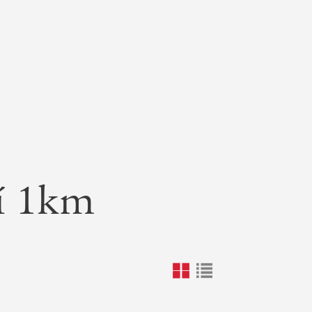
lí 1km