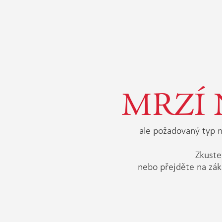
MRZÍ 
ale požadovaný typ n
Zkuste 
nebo přejděte na zák