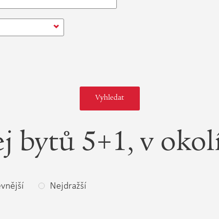
j bytů 5+1, v oko
vnější
Nejdražší