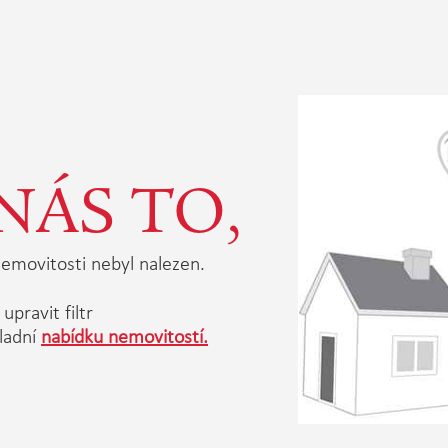
NÁS TO,
emovitosti nebyl nalezen.
upravit filtr
ladní
nabídku nemovitostí.