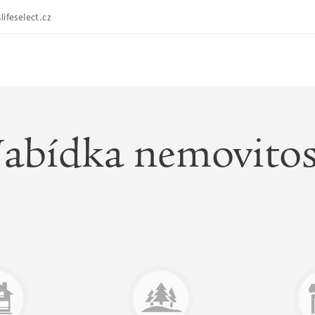
lifeselect.cz
abídka nemovitos