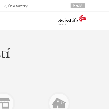
Číslo zakázky:
tí