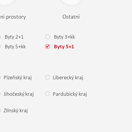
ní prostory
Ostatní
Byty 2+1
Byty 3+kk
Byty 5+kk
Byty 5+1
Plzeňský kraj
Liberecký kraj
Jihočeský kraj
Pardubický kraj
Zlínský kraj