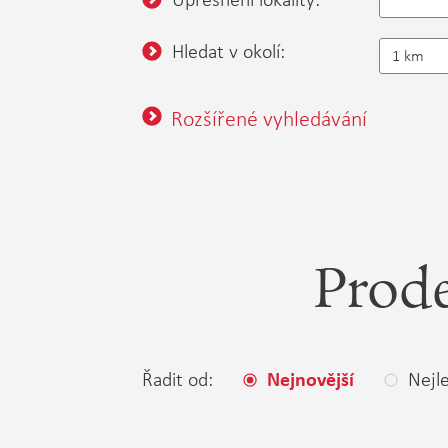
Hledat v okolí:
1 km
Rozšířené vyhledávání
Prode
Řadit od:
Nejle
Nejnovější