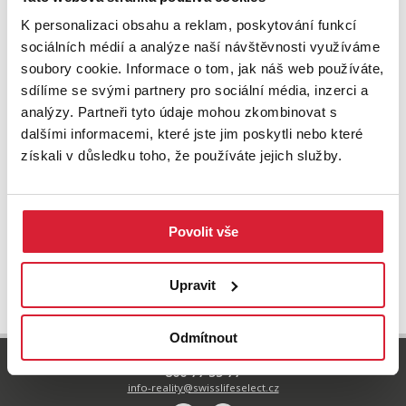
K personalizaci obsahu a reklam, poskytování funkcí
sociálních médií a analýze naší návštěvnosti využíváme
soubory cookie. Informace o tom, jak náš web používáte,
sdílíme se svými partnery pro sociální média, inzerci a
analýzy. Partneři tyto údaje mohou zkombinovat s
dalšími informacemi, které jste jim poskytli nebo které
získali v důsledku toho, že používáte jejich služby.
Povolit vše
UPRAVIT VYHLEDÁVÁNÍ
Upravit
Odmítnout
800 77 55 77
info-reality@swisslifeselect.cz