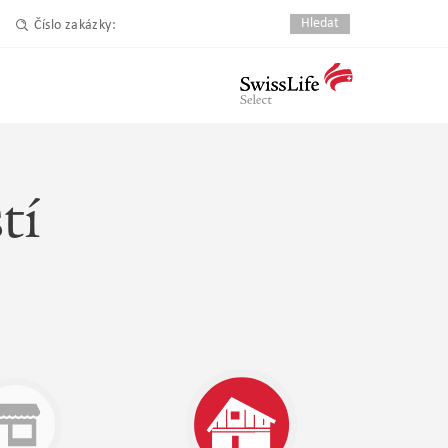
Číslo zakázky:
tí