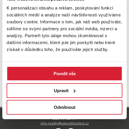
K personalizaci obsahu a reklam, poskytování funkcí
sociálních médií a analýze naší návštěvnosti využíváme
soubory cookie. Informace o tom, jak náš web používáte,
sdílíme se svými partnery pro sociální média, inzerci a
analýzy. Partneři tyto údaje mohou zkombinovat s
dalšími informacemi, které jste jim poskytli nebo které
získali v důsledku toho, že používáte jejich služby.
Povolit vše
UPRAVIT VYHLEDÁVÁNÍ
Upravit
Odmítnout
800 77 55 77
info-reality@swisslifeselect.cz