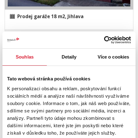
Prodej garáže 18 m2, Jihlava
699 000 Kč
Souhlas
Detaily
Více o cookies
Tato webová stránka používá cookies
K personalizaci obsahu a reklam, poskytování funkcí
sociálních médií a analýze naší návštěvnosti využíváme
soubory cookie. Informace o tom, jak náš web používáte,
sdílíme se svými partnery pro sociální média, inzerci a
analýzy. Partneři tyto údaje mohou zkombinovat s
Prodej garáže 20 m2 Zábřeh
dalšími informacemi, které jste jim poskytli nebo které
získali v důsledku toho, že používáte jejich služby.