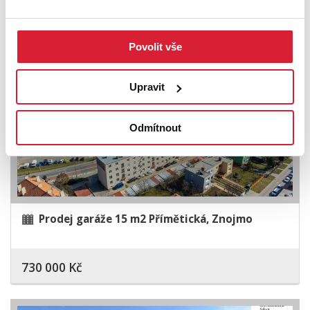
560 500 Kč
Povolit vše
Upravit
Odmítnout
Prodej garáže 15 m2 Přímětická, Znojmo
730 000 Kč