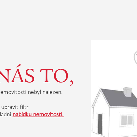
NÁS TO,
emovitosti nebyl nalezen.
upravit filtr
ladní
nabídku nemovitostí.