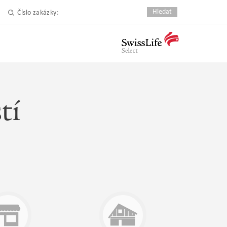
Číslo zakázky:
tí