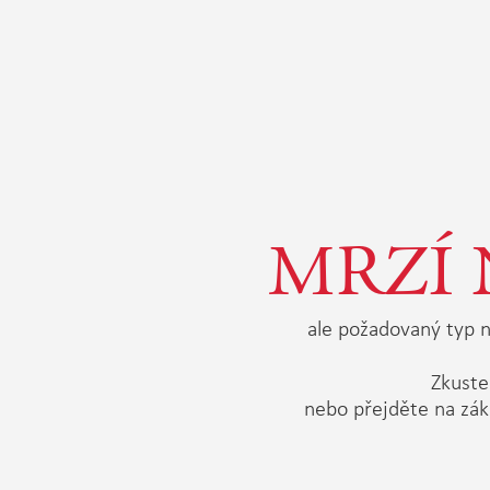
MRZÍ 
ale požadovaný typ n
Zkuste 
nebo přejděte na zák