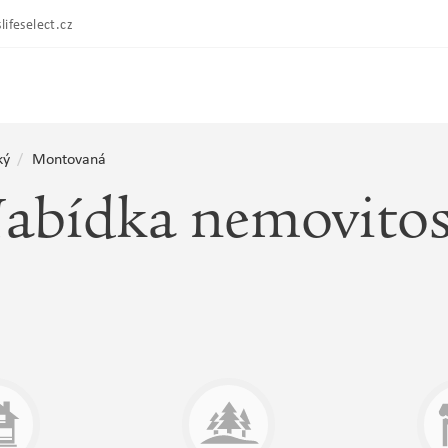
lifeselect.cz
ký
Montovaná
abídka nemovitos