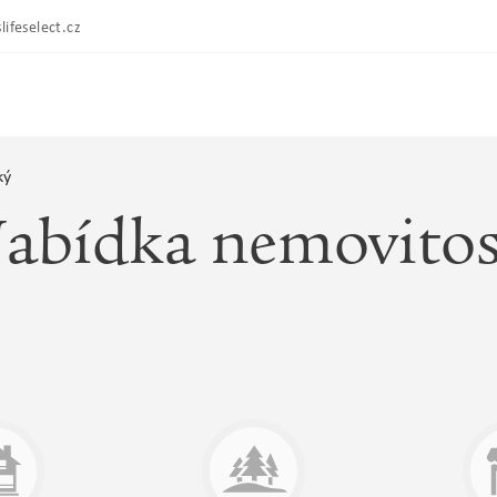
lifeselect.cz
ký
abídka nemovitos