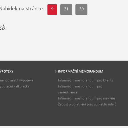
Nabídek na stránce:
9
21
30
ch.
YPOTÉKY
INFORMAČNÍ MEMORANDUM
inancování / Hypotéka
Informační memorandum pro klienty
ypoteční kalkulačka
Informační memorandum pro
zaměstnance
Informační memorandum pro makléře
Žádost o uplatnění práv subjektu údajů