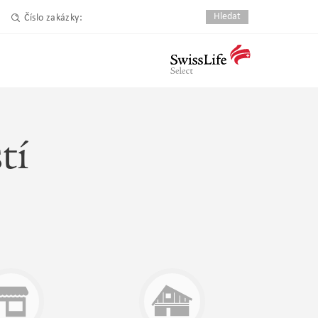
Číslo zakázky:
tí