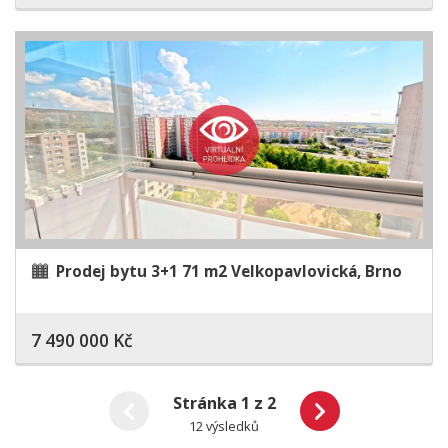
Prodej bytu 3+1 71 m2 Velkopavlovická, Brno
7 490 000 Kč
Stránka 1 z 2
12 výsledků