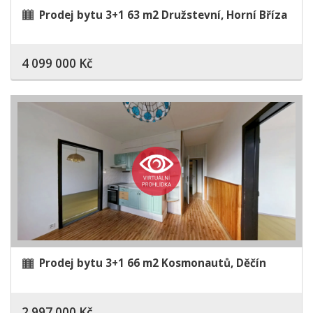
Prodej bytu 3+1 63 m2 Družstevní, Horní Bříza
4 099 000 Kč
Prodej bytu 3+1 66 m2 Kosmonautů, Děčín
2 997 000 Kč