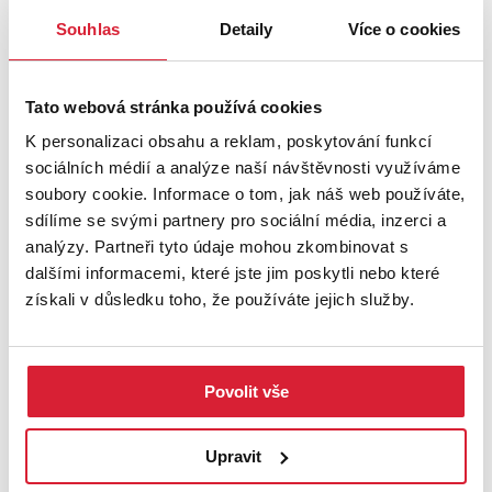
Souhlas
Detaily
Více o cookies
Tato webová stránka používá cookies
K personalizaci obsahu a reklam, poskytování funkcí
sociálních médií a analýze naší návštěvnosti využíváme
soubory cookie. Informace o tom, jak náš web používáte,
Prodej bytu 3+1 68 m2 U Koupaliště, Chodov
sdílíme se svými partnery pro sociální média, inzerci a
analýzy. Partneři tyto údaje mohou zkombinovat s
dalšími informacemi, které jste jim poskytli nebo které
2 749 000 Kč
získali v důsledku toho, že používáte jejich služby.
Rezervace
Povolit vše
Upravit