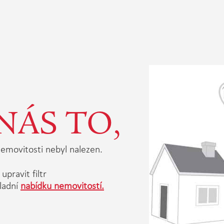
NÁS TO,
emovitosti nebyl nalezen.
upravit filtr
ladní
nabídku nemovitostí.