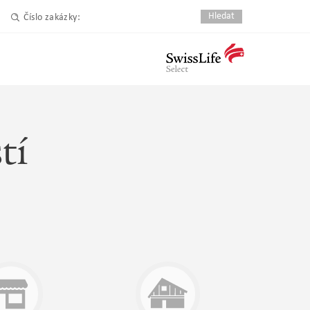
Číslo zakázky:
tí