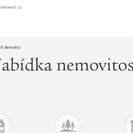
lifeselect.cz
K demolici
abídka nemovitos