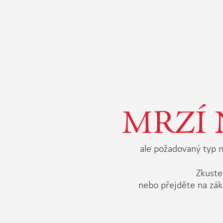
MRZÍ 
ale požadovaný typ n
Zkuste 
nebo přejděte na zák