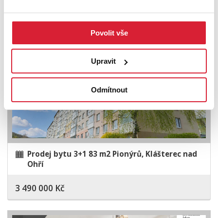
7 900 000 Kč
Povolit vše
Sleva
Upravit
Odmítnout
Prodej bytu 3+1 83 m2 Pionýrů, Klášterec nad
Ohří
3 490 000 Kč