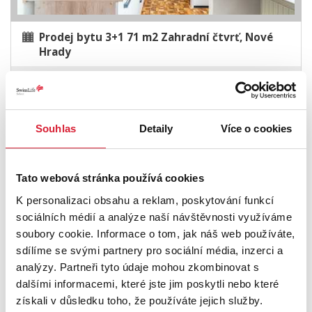
Prodej bytu 3+1 71 m2 Zahradní čtvrť, Nové
Hrady
3 790 000 Kč
Souhlas
Detaily
Více o cookies
Sleva
Tato webová stránka používá cookies
K personalizaci obsahu a reklam, poskytování funkcí
sociálních médií a analýze naší návštěvnosti využíváme
soubory cookie. Informace o tom, jak náš web používáte,
sdílíme se svými partnery pro sociální média, inzerci a
analýzy. Partneři tyto údaje mohou zkombinovat s
Prodej bytu 3+1 141 m2, Malešovice
dalšími informacemi, které jste jim poskytli nebo které
získali v důsledku toho, že používáte jejich služby.