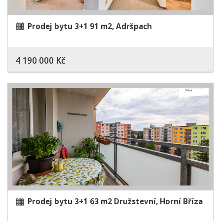
Prodej bytu 3+1 91 m2, Adršpach
4 190 000 Kč
Prodej bytu 3+1 63 m2 Družstevní, Horní Bříza