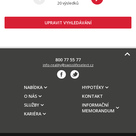
20 výsledků
UPRAVIT VYHLEDÁVÁNÍ
800 77 55 77
info-reality@swisslifeselect.cz
NABÍDKA
HYPOTÉKY
O NÁS
KONTAKT
SLUŽBY
INFORMAČNÍ
MEMORANDUM
KARIÉRA