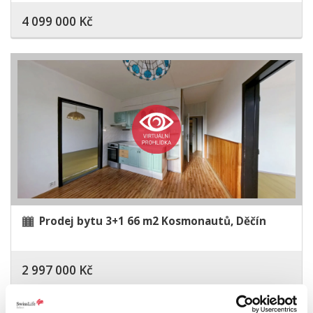
4 099 000 Kč
Prodej bytu 3+1 66 m2 Kosmonautů, Děčín
2 997 000 Kč