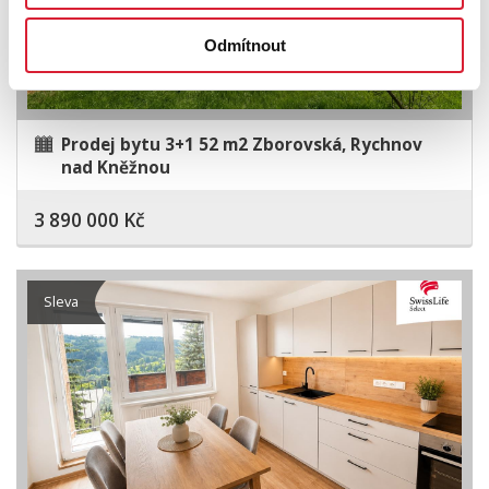
Odmítnout
Prodej bytu 3+1 52 m2 Zborovská, Rychnov
nad Kněžnou
3 890 000 Kč
Sleva