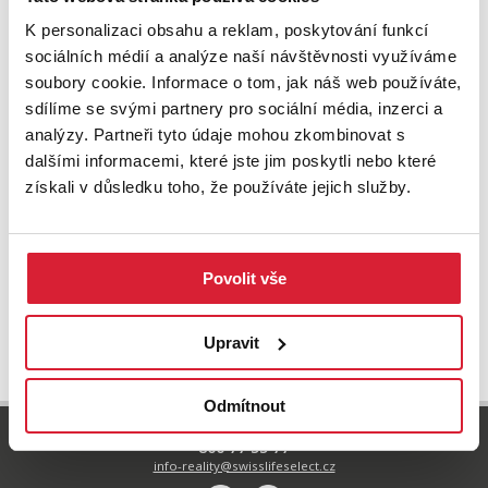
K personalizaci obsahu a reklam, poskytování funkcí
sociálních médií a analýze naší návštěvnosti využíváme
soubory cookie. Informace o tom, jak náš web používáte,
sdílíme se svými partnery pro sociální média, inzerci a
analýzy. Partneři tyto údaje mohou zkombinovat s
dalšími informacemi, které jste jim poskytli nebo které
získali v důsledku toho, že používáte jejich služby.
Povolit vše
UPRAVIT VYHLEDÁVÁNÍ
Upravit
Odmítnout
800 77 55 77
info-reality@swisslifeselect.cz