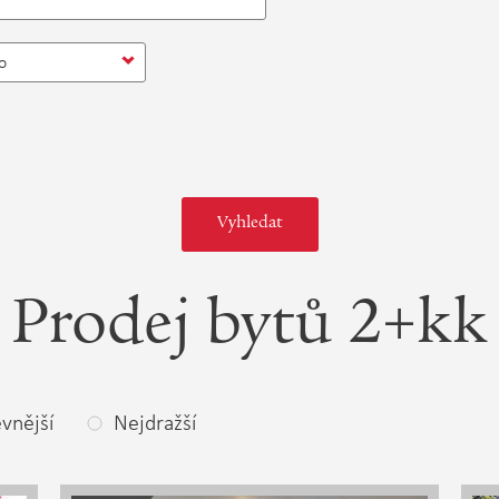
o
Prodej bytů 2+kk
vnější
Nejdražší