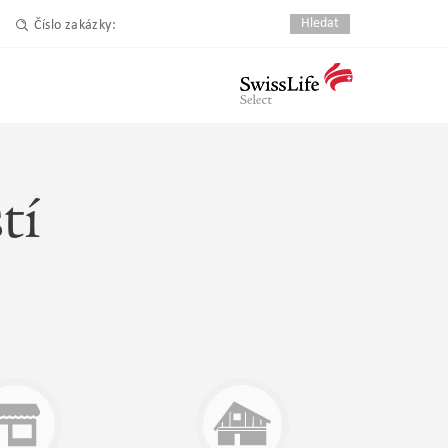
Číslo zakázky:
tí