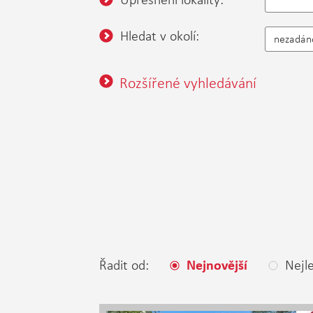
Hledat v okolí:
nezadán
Rozšířené vyhledávání
Řadit od:
Nejle
Nejnovější