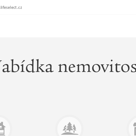
lifeselect.cz
abídka nemovitos