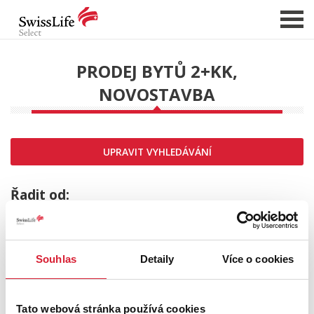
PRODEJ BYTŮ 2+KK,
NOVOSTAVBA
NABÍDKA NEMOVITOSTÍ
CHCI PRODAT / PRONAJMOUT
HLÍDAT NOVÉ NABÍDKY
UPRAVIT VYHLEDÁVÁNÍ
CHCI OCENIT NEMOVITOST
O NÁS
Řadit od:
REFERENCE
SLUŽBY
Souhlas
Detaily
Více o cookies
KARIÉRA
FINANCOVÁNÍ / HYPOTÉKA
Tato webová stránka používá cookies
KONTAKT