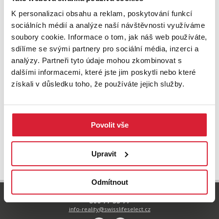
K personalizaci obsahu a reklam, poskytování funkcí
sociálních médií a analýze naší návštěvnosti využíváme
soubory cookie. Informace o tom, jak náš web používáte,
sdílíme se svými partnery pro sociální média, inzerci a
analýzy. Partneři tyto údaje mohou zkombinovat s
dalšími informacemi, které jste jim poskytli nebo které
získali v důsledku toho, že používáte jejich služby.
Povolit vše
UPRAVIT VYHLEDÁVÁNÍ
Upravit
Odmítnout
800 77 55 77
info-reality@swisslifeselect.cz