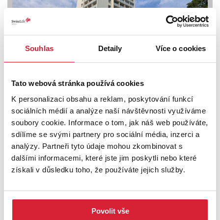
Souhlas
Detaily
Více o cookies
Prodej bytu 1+kk 22 m2 Malátova, Ústí nad
Labem
Tato webová stránka používá cookies
K personalizaci obsahu a reklam, poskytování funkcí
2 100 000 Kč
sociálních médií a analýze naší návštěvnosti využíváme
soubory cookie. Informace o tom, jak náš web používáte,
sdílíme se svými partnery pro sociální média, inzerci a
Rezervace
analýzy. Partneři tyto údaje mohou zkombinovat s
dalšími informacemi, které jste jim poskytli nebo které
získali v důsledku toho, že používáte jejich služby.
Povolit vše