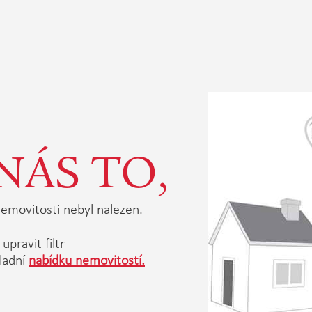
NÁS TO,
emovitosti nebyl nalezen.
upravit filtr
ladní
nabídku nemovitostí.