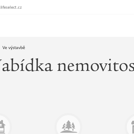
lifeselect.cz
Ve výstavbě
abídka nemovitos