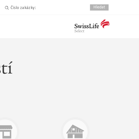
Číslo zakázky:
tí