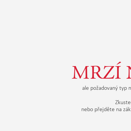
MRZÍ 
ale požadovaný typ n
Zkuste 
nebo přejděte na zák