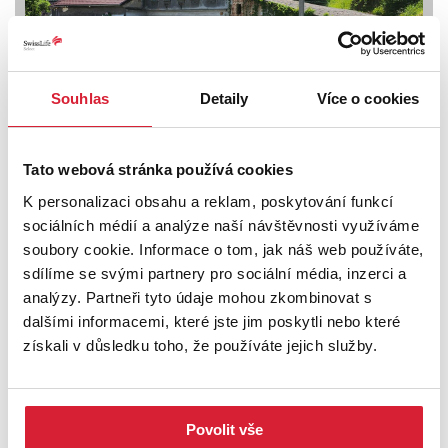
Souhlas
Detaily
Více o cookies
Prodej specifického typu nemovitosti 189 m2,
Nemile
Tato webová stránka používá cookies
K personalizaci obsahu a reklam, poskytování funkcí
Info o ceně u RK
sociálních médií a analýze naší návštěvnosti využíváme
soubory cookie. Informace o tom, jak náš web používáte,
sdílíme se svými partnery pro sociální média, inzerci a
analýzy. Partneři tyto údaje mohou zkombinovat s
dalšími informacemi, které jste jim poskytli nebo které
získali v důsledku toho, že používáte jejich služby.
Povolit vše