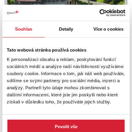
Souhlas
Detaily
Více o cookies
Prodej specifického typu nemovitosti 189 m2,
Nemile
Tato webová stránka používá cookies
K personalizaci obsahu a reklam, poskytování funkcí
Info o ceně u RK
sociálních médií a analýze naší návštěvnosti využíváme
soubory cookie. Informace o tom, jak náš web používáte,
sdílíme se svými partnery pro sociální média, inzerci a
analýzy. Partneři tyto údaje mohou zkombinovat s
dalšími informacemi, které jste jim poskytli nebo které
získali v důsledku toho, že používáte jejich služby.
Povolit vše