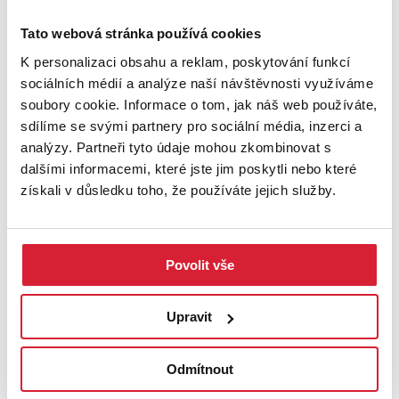
Sleva
Tato webová stránka používá cookies
K personalizaci obsahu a reklam, poskytování funkcí
sociálních médií a analýze naší návštěvnosti využíváme
soubory cookie. Informace o tom, jak náš web používáte,
sdílíme se svými partnery pro sociální média, inzerci a
analýzy. Partneři tyto údaje mohou zkombinovat s
dalšími informacemi, které jste jim poskytli nebo které
získali v důsledku toho, že používáte jejich služby.
Prodej restaurace 1000 m2, Jeníkov
Povolit vše
5 499 000 Kč
Upravit
UPRAVIT VYHLEDÁVÁNÍ
Odmítnout