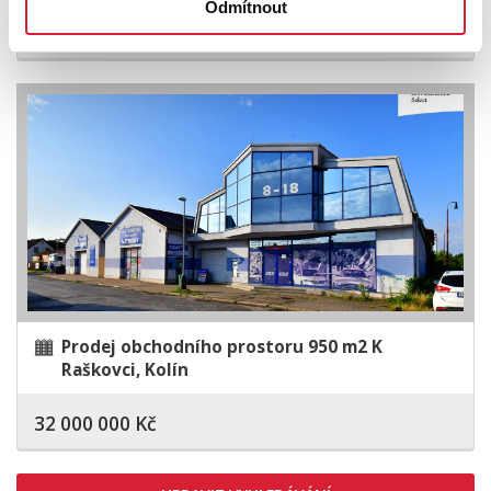
Odmítnout
71 691 000 Kč
Prodej obchodního prostoru 950 m2 K
Raškovci, Kolín
32 000 000 Kč