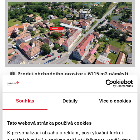
Prodej obchodního prostoru 6115 m2 náměstí
T. G. Masaryka, Dašice
49 000 000 Kč
Souhlas
Detaily
Více o cookies
Tato webová stránka používá cookies
K personalizaci obsahu a reklam, poskytování funkcí