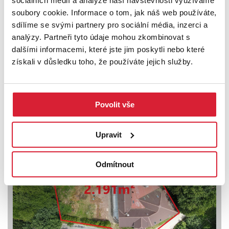
sociálních médií a analýze naší návštěvnosti využíváme
soubory cookie. Informace o tom, jak náš web používáte,
sdílíme se svými partnery pro sociální média, inzerci a
analýzy. Partneři tyto údaje mohou zkombinovat s
dalšími informacemi, které jste jim poskytli nebo které
získali v důsledku toho, že používáte jejich služby.
Prodej komerční nemovitosti 325 m2 Holice
Povolit vše
8 499 000 Kč
Upravit
Odmítnout