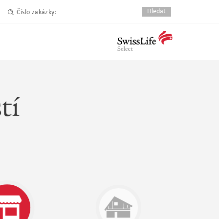
Číslo zakázky:
tí