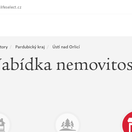
lifeselect.cz
tory
Pardubický kraj
Ústí nad Orlicí
abídka nemovitos