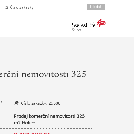
Číslo zakázky:
rční nemovitosti 325
2
Číslo zakázky: 25688
m
Prodej komerční nemovitosti 325
m2 Holice