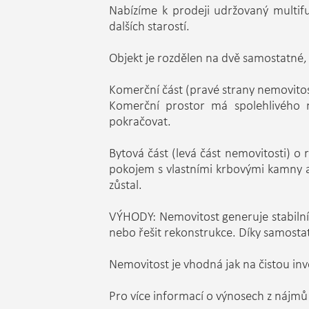
Nabízíme k prodeji udržovaný multifu
dalších starostí.
Objekt je rozdělen na dvě samostatné, 
Komerční část (pravé strany nemovito
Komerční prostor má spolehlivého 
pokračovat.
Bytová část (levá část nemovitosti) 
pokojem s vlastními krbovými kamny 
zůstal.
VÝHODY: Nemovitost generuje stabilní
nebo řešit rekonstrukce. Díky samost
Nemovitost je vhodná jak na čistou inv
Pro více informací o výnosech z nájmů