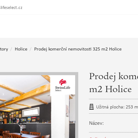
lifeselect.cz
tory
Holice
Prodej komerční nemovitosti 325 m2 Holice
Prodej kome
m2 Holice
Užitná plocha: 253 
Název: