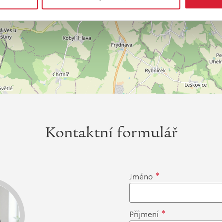
Kontaktní formulář
*
Jméno
*
Příjmení