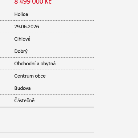
8 499 000 Kč
Holice
29.06.2026
Cihlová
Dobrý
Obchodní a obytná
Centrum obce
Budova
Částečně