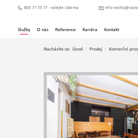
800 77 55 77 - volejte zdarma
info-reality@swiss
Služby
O nás
Reference
Kariéra
Kontakt
Nacházíte se:
Úvod
Prodej
Komerční pros