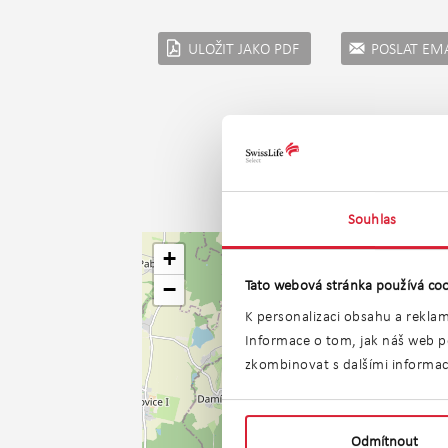
ULOŽIT JAKO PDF
POSLAT EM
Souhlas
+
Tato webová stránka používá coo
−
K personalizaci obsahu a reklam
Informace o tom, jak náš web po
zkombinovat s dalšími informacem
Odmítnout