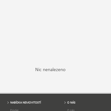
Nic nenalezeno
NABÍDKA NEMOVITOSTÍ
O NÁS
Prodej
O nás