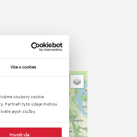
Více o cookies
užíváme soubory cookie.
ýzy. Partneři tyto údaje mohou
váte jejich služby.
Povolit vše