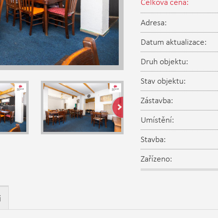
Celková cena:
Adresa:
Datum aktualizace:
Druh objektu:
Stav objektu:
Zástavba:
Umístění:
Stavba:
Zařízeno:
i