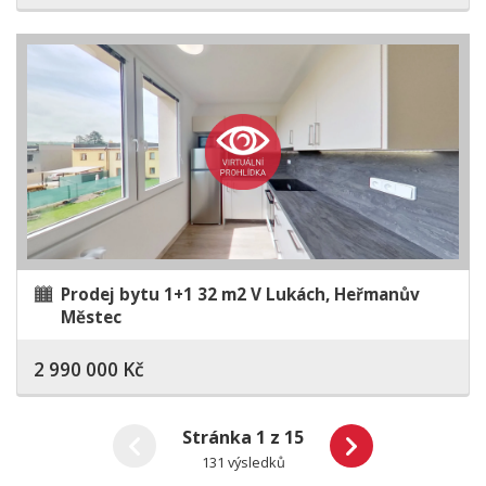
Prodej bytu 1+1 32 m2 V Lukách, Heřmanův
Městec
2 990 000 Kč
Stránka 1 z 15
131 výsledků