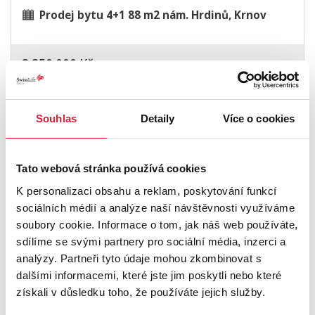
Prodej bytu 4+1 88 m2 nám. Hrdinů, Krnov
3 850 000 Kč
Souhlas
Detaily
Více o cookies
Tato webová stránka používá cookies
K personalizaci obsahu a reklam, poskytování funkcí
sociálních médií a analýze naší návštěvnosti využíváme
soubory cookie. Informace o tom, jak náš web používáte,
sdílíme se svými partnery pro sociální média, inzerci a
analýzy. Partneři tyto údaje mohou zkombinovat s
Prodej bytu 4+1 83 m2 Česká, Most
dalšími informacemi, které jste jim poskytli nebo které
získali v důsledku toho, že používáte jejich služby.
3 300 000 Kč