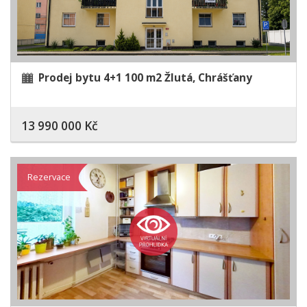
Prodej bytu 4+1 100 m2 Žlutá, Chrášťany
13 990 000 Kč
Rezervace