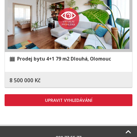
Prodej bytu 4+1 79 m2 Dlouhá, Olomouc
8 500 000 Kč
UPRAVIT VYHLEDÁVÁNÍ