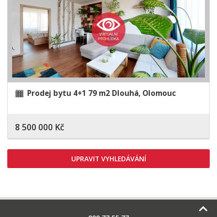
Prodej bytu 4+1 79 m2 Dlouhá, Olomouc
8 500 000 Kč
UPRAVIT VYHLEDÁVÁNÍ