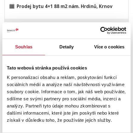
Prodej bytu 4+1 88 m2 nám. Hrdinů, Krnov
3 850 000 Kč
Souhlas
Detaily
Více o cookies
Tato webová stránka používá cookies
K personalizaci obsahu a reklam, poskytování funkcí
sociálních médií a analýze naší návštěvnosti využíváme
soubory cookie. Informace o tom, jak náš web používáte,
sdílíme se svými partnery pro sociální média, inzerci a
analýzy. Partneři tyto údaje mohou zkombinovat s
Prodej bytu 4+1 83 m2 Česká, Most
dalšími informacemi, které jste jim poskytli nebo které
získali v důsledku toho, že používáte jejich služby.
3 300 000 Kč