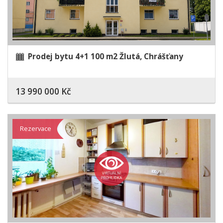
Prodej bytu 4+1 100 m2 Žlutá, Chrášťany
13 990 000 Kč
Rezervace