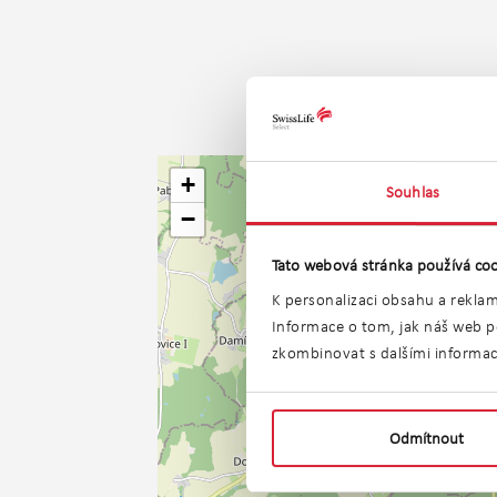
+
Souhlas
−
Tato webová stránka používá coo
K personalizaci obsahu a reklam
Informace o tom, jak náš web po
zkombinovat s dalšími informacem
Odmítnout