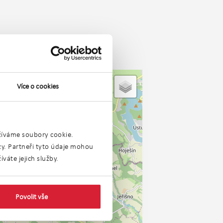
Více o cookies
užíváme soubory cookie.
ýzy. Partneři tyto údaje mohou
váte jejich služby.
Povolit vše