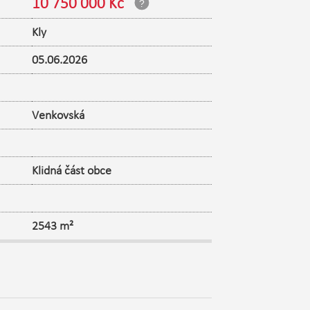
10 750 000 Kč
Kly
05.06.2026
Venkovská
Klidná část obce
2543 m²