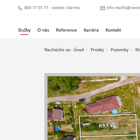
800 77 55 77 - volejte zdarma
info-reality@swiss
Služby
O nás
Reference
Kariéra
Kontakt
Nacházíte se:
Úvod
Prodej
Pozemky
Kl