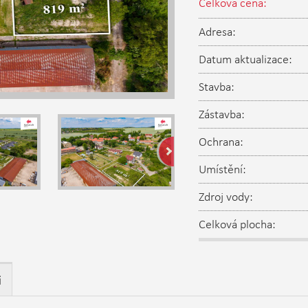
Celková cena:
Adresa:
Datum aktualizace:
Stavba:
Zástavba:
Ochrana:
Umístění:
Zdroj vody:
Celková plocha:
i