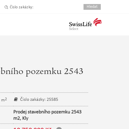
Číslo zakázky:
vebního pozemku 2543
2
Číslo zakázky: 25585
3 m
Prodej stavebního pozemku 2543
m2, Kly