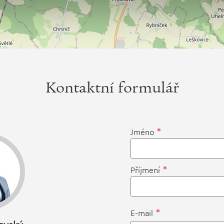
Kontaktní formulář
*
Jméno
*
Příjmení
*
E-mail