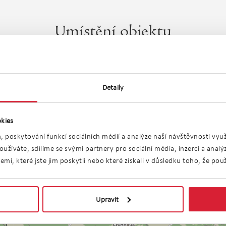
Umístění objektu
Detaily
kies
, poskytování funkcí sociálních médií a analýze naší návštěvnosti vy
užíváte, sdílíme se svými partnery pro sociální média, inzerci a anal
i, které jste jim poskytli nebo které získali v důsledku toho, že použí
Upravit