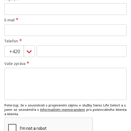
*
E-mail
*
Telefon
*
Vaše zpráva
Potvrzuji, že v souvislosti s projevením zájmu o služby Swiss Life Select a.s.
jsem se seznámil/a s
Informačním memorandem
pro potenciálního klienta
a klienta.