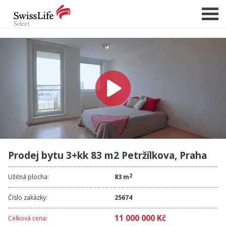
NABÍDKA NEMOVITOSTÍ
CHCI PRODAT / PRONAJMOUT
HLÍDAT NOVÉ NABÍDKY
CHCI OCENIT NEMOVITOST
O NÁS
Prodej bytu 3+kk 83 m2 Petržílkova, Praha
REFERENCE
SLUŽBY
2
Užitná plocha:
83 m
KARIÉRA
Číslo zakázky:
25674
FINANCOVÁNÍ / HYPOTÉKA
11 000 000 Kč
Celková cena:
KONTAKT