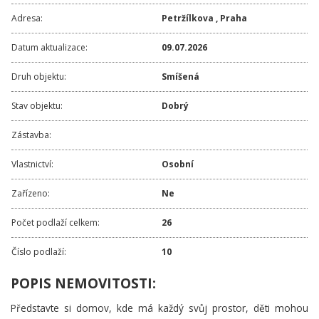
Adresa:
Petržílkova
,
Praha
Datum aktualizace:
09.07.2026
Druh objektu:
Smíšená
Stav objektu:
Dobrý
Zástavba:
Vlastnictví:
Osobní
Zařízeno:
Ne
Počet podlaží celkem:
26
Číslo podlaží:
10
POPIS NEMOVITOSTI:
Představte si domov, kde má každý svůj prostor, děti mohou