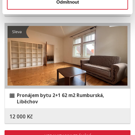
Odmítnout
10 000 Kč
Sleva
Pronájem bytu 2+1 62 m2 Rumburská,
Liběchov
12 000 Kč