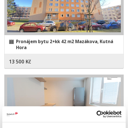
Pronájem bytu 2+kk 42 m2 Mazákova, Kutná
Hora
13 500 Kč