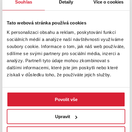
Souhlas
Detaily
Více o cookies
Pronájem bytu 2+1 46 m2 Plynární, Říčany
Tato webová stránka používá cookies
K personalizaci obsahu a reklam, poskytování funkcí
19 400 Kč
sociálních médií a analýze naší návštěvnosti využíváme
soubory cookie. Informace o tom, jak náš web používáte,
sdílíme se svými partnery pro sociální média, inzerci a
analýzy. Partneři tyto údaje mohou zkombinovat s
dalšími informacemi, které jste jim poskytli nebo které
získali v důsledku toho, že používáte jejich služby.
Povolit vše
Upravit
Pronájem bytu 2+1 70 m2, Kácov