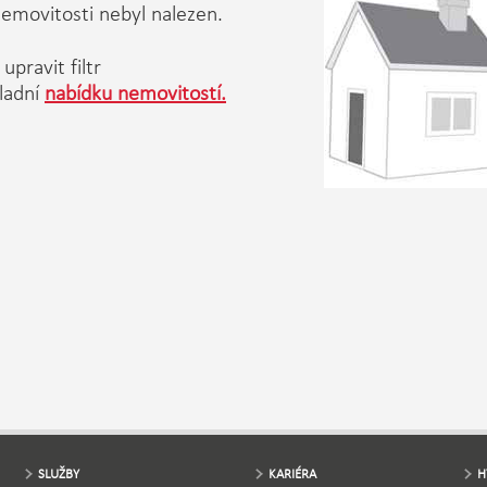
emovitosti nebyl nalezen.
upravit filtr
ladní
nabídku nemovitostí.
SLUŽBY
KARIÉRA
H