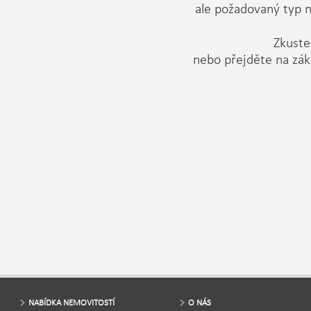
ale požadovaný typ n
Zkuste 
nebo přejděte na zák
NABÍDKA NEMOVITOSTÍ
O NÁS