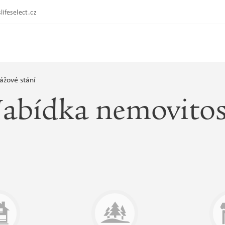
lifeselect.cz
ážové stání
abídka nemovitos