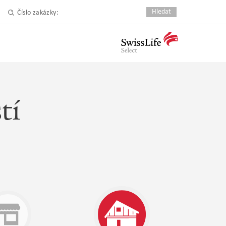
Číslo zakázky:
tí