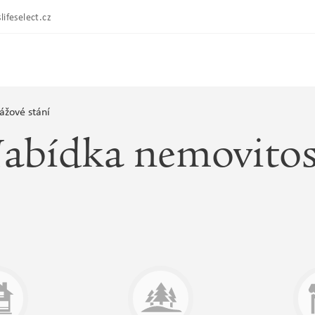
lifeselect.cz
ážové stání
abídka nemovitos