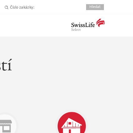
Číslo zakázky:
tí