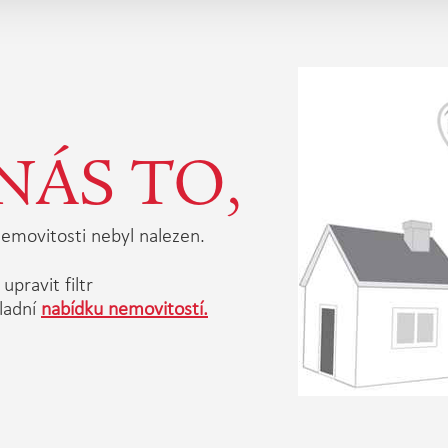
NÁS TO,
emovitosti nebyl nalezen.
upravit filtr
ladní
nabídku nemovitostí.