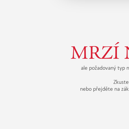
MRZÍ 
ale požadovaný typ n
Zkuste 
nebo přejděte na zák