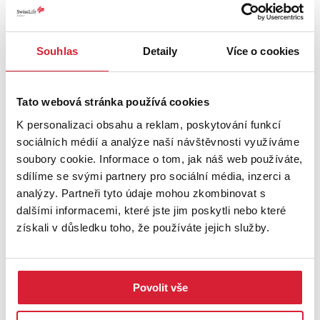
Souhlas
Detaily
Více o cookies
Tato webová stránka používá cookies
K personalizaci obsahu a reklam, poskytování funkcí
sociálních médií a analýze naší návštěvnosti využíváme
soubory cookie. Informace o tom, jak náš web používáte,
sdílíme se svými partnery pro sociální média, inzerci a
analýzy. Partneři tyto údaje mohou zkombinovat s
Prodej rodinného domu 130 m2, Dobříč
dalšími informacemi, které jste jim poskytli nebo které
získali v důsledku toho, že používáte jejich služby.
Info o ceně u RK
Povolit vše
Rezervace