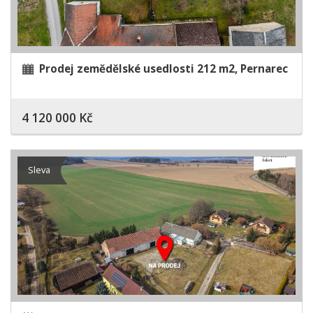
Prodej zemědělské usedlosti 212 m2, Pernarec
4 120 000 Kč
Sleva