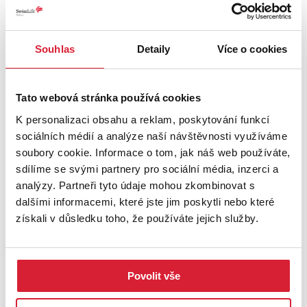
Souhlas
Detaily
Více o cookies
Prodej rodinného domu 479 m2, Tachov
Tato webová stránka používá cookies
K personalizaci obsahu a reklam, poskytování funkcí
Info o ceně u RK
sociálních médií a analýze naší návštěvnosti využíváme
soubory cookie. Informace o tom, jak náš web používáte,
sdílíme se svými partnery pro sociální média, inzerci a
Sleva
analýzy. Partneři tyto údaje mohou zkombinovat s
dalšími informacemi, které jste jim poskytli nebo které
získali v důsledku toho, že používáte jejich služby.
Povolit vše