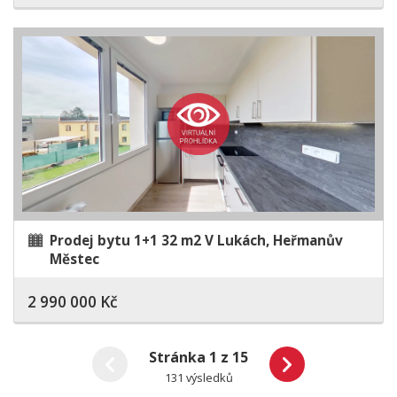
Prodej bytu 1+1 32 m2 V Lukách, Heřmanův
Městec
2 990 000 Kč
Stránka 1 z 15
131 výsledků