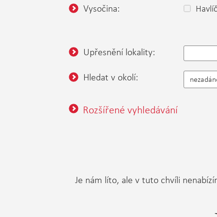
Vysočina:
Havlí
Upřesnění lokality:
Hledat v okolí:
nezadán
Rozšířené vyhledávání
Je nám líto, ale v tuto chvíli nenab