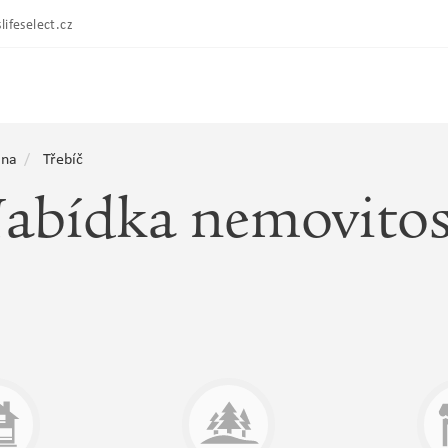
lifeselect.cz
ina
Třebíč
abídka nemovitos