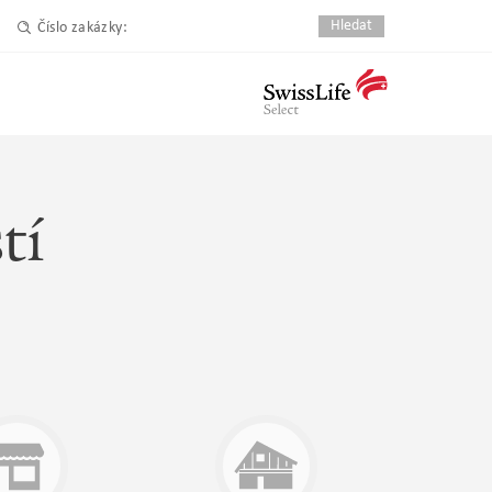
Číslo zakázky:
tí