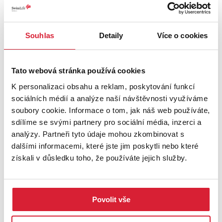
Souhlas
Detaily
Více o cookies
Tato webová stránka používá cookies
K personalizaci obsahu a reklam, poskytování funkcí
sociálních médií a analýze naší návštěvnosti využíváme
soubory cookie. Informace o tom, jak náš web používáte,
sdílíme se svými partnery pro sociální média, inzerci a
analýzy. Partneři tyto údaje mohou zkombinovat s
Prodej bytu 2+1 59 m2 Koterovská, Plzeň
dalšími informacemi, které jste jim poskytli nebo které
získali v důsledku toho, že používáte jejich služby.
4 590 000 Kč
Povolit vše
Sleva