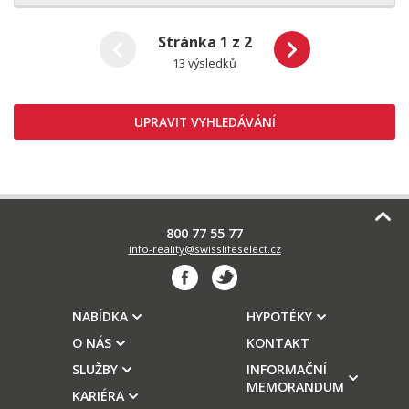
Stránka 1 z 2
13 výsledků
UPRAVIT VYHLEDÁVÁNÍ
800 77 55 77
info-reality@swisslifeselect.cz
NABÍDKA
HYPOTÉKY
O NÁS
KONTAKT
SLUŽBY
INFORMAČNÍ
MEMORANDUM
KARIÉRA