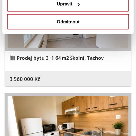
Upravit
Odmítnout
Prodej bytu 3+1 64 m2 Školní, Tachov
3 560 000 Kč