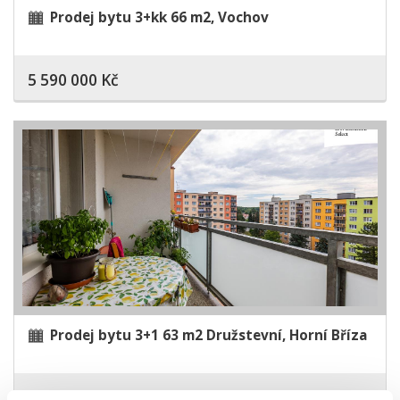
Prodej bytu 3+kk 66 m2, Vochov
5 590 000 Kč
Prodej bytu 3+1 63 m2 Družstevní, Horní Bříza
4 099 000 Kč