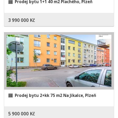
Prodej bytu 1+1 40 m2 Plachého, Plzeň
3 990 000 Kč
Prodej bytu 2+kk 75 m2 Na Jíkalce, Plzeň
5 900 000 Kč