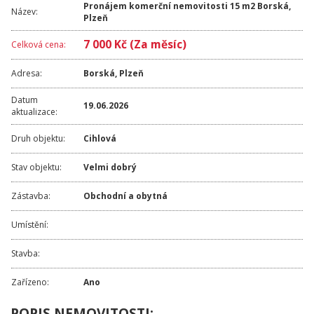
Pronájem komerční nemovitosti 15 m2 Borská,
Název:
Plzeň
7 000 Kč (Za měsíc)
Celková cena:
Adresa:
Borská
,
Plzeň
Datum
19.06.2026
aktualizace:
Druh objektu:
Cihlová
Stav objektu:
Velmi dobrý
Zástavba:
Obchodní a obytná
Umístění:
Stavba:
Zařízeno:
Ano
POPIS NEMOVITOSTI: