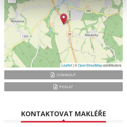
Leaflet
|
©
OpenStreetMap
contributors
STÁHNOUT
POSLAT
KONTAKTOVAT MAKLÉŘE