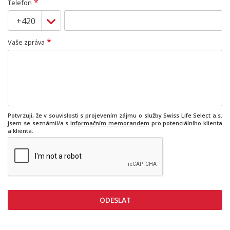
*
Telefon
*
Vaše zpráva
Potvrzuji, že v souvislosti s projevením zájmu o služby Swiss Life Select a.s.
jsem se seznámil/a s
Informačním memorandem
pro potenciálního klienta
a klienta.