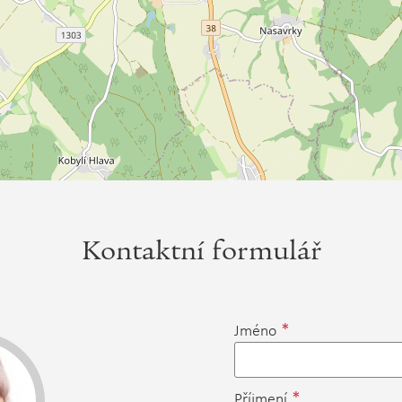
Kontaktní formulář
*
Jméno
*
Příjmení