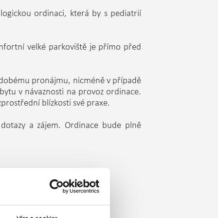
gickou ordinaci, která by s pediatrií
mfortní velké parkoviště je přímo před
tkodobému pronájmu, nicméně v případě
bytu v návaznosti na provoz ordinace.
prostřední blízkosti své praxe.
 dotazy a zájem. Ordinace bude plně
úklid, voda, odpady.