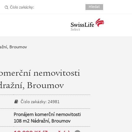
Číslo zakázky:
ažní, Broumov
omerční nemovitosti
ražní, Broumov
Číslo zakázky: 24981
Pronájem komerční nemovitosti
108 m2 Nádražní, Broumov