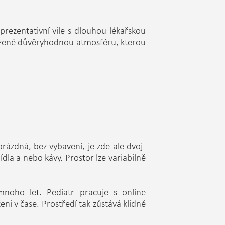
ezentativní vile s dlouhou lékařskou
rozeně důvěryhodnou atmosféru, kterou
rázdná, bez vybavení, je zde ale dvoj-
la a nebo kávy. Prostor lze variabilně
mnoho let. Pediatr pracuje s online
 v čase. Prostředí tak zůstává klidné