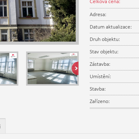
Celková cena:
Adresa:
Datum aktualizace:
Druh objektu:
Stav objektu:
Zástavba:
Umístění:
Stavba:
Zařízeno:
i