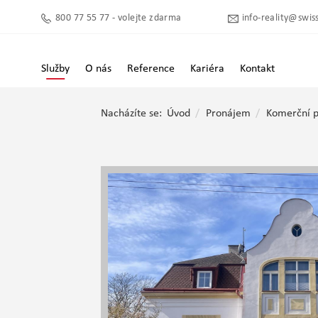
800 77 55 77 - volejte zdarma
info-reality@swiss
Služby
O nás
Reference
Kariéra
Kontakt
Nacházíte se:
Úvod
Pronájem
Komerční p