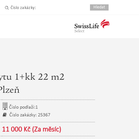
Číslo zakázky:
ytu 1+kk 22 m2
Plzeň
Číslo podlaží:1
Číslo zakázky: 25367
11 000 Kč (Za měsíc)