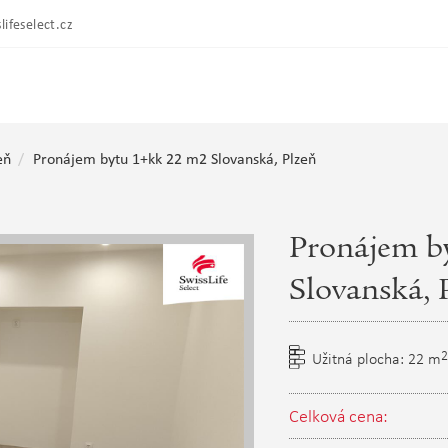
lifeselect.cz
eň
Pronájem bytu 1+kk 22 m2 Slovanská, Plzeň
Pronájem b
Slovanská, 
2
Užitná plocha: 22 m
Celková cena: