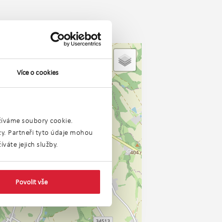
Více o cookies
užíváme soubory cookie.
ýzy. Partneři tyto údaje mohou
váte jejich služby.
Povolit vše