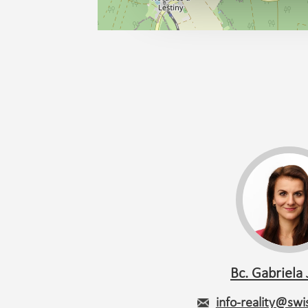
Bc. Gabriela 
info-reality@swis