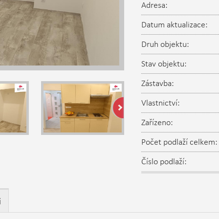
Adresa:
Datum aktualizace:
Druh objektu:
Stav objektu:
Zástavba:
Vlastnictví:
Zařízeno:
Počet podlaží celkem:
Číslo podlaží:
i