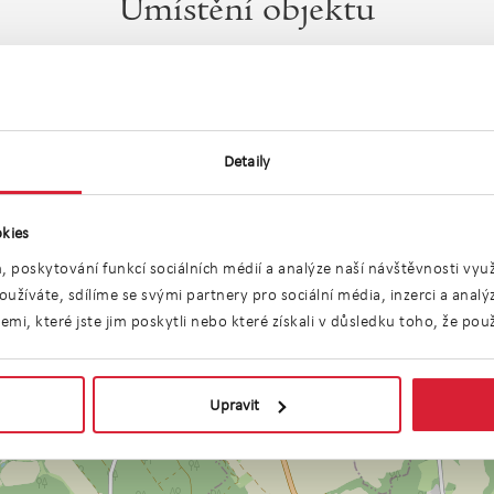
Umístění objektu
Detaily
kies
, poskytování funkcí sociálních médií a analýze naší návštěvnosti vy
užíváte, sdílíme se svými partnery pro sociální média, inzerci a anal
i, které jste jim poskytli nebo které získali v důsledku toho, že použí
Upravit