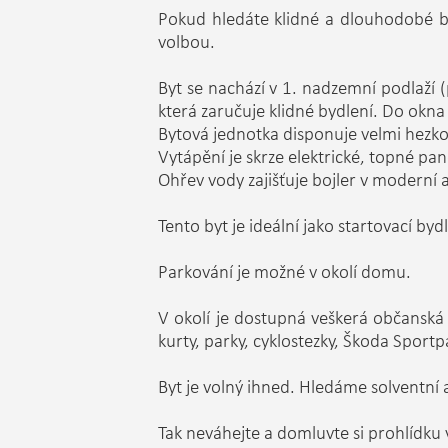
Pokud hledáte klidné a dlouhodobé by
volbou.
Byt se nachází v 1. nadzemní podlaží 
která zaručuje klidné bydlení. Do okna 
Bytová jednotka disponuje velmi hezko
Vytápění je skrze elektrické, topné pan
Ohřev vody zajišťuje bojler v moderní
Tento byt je ideální jako startovací byd
Parkování je možné v okolí domu.
V okolí je dostupná veškerá občanská 
kurty, parky, cyklostezky, Škoda Sportp
Byt je volný ihned. Hledáme solventní
Tak neváhejte a domluvte si prohlídku 