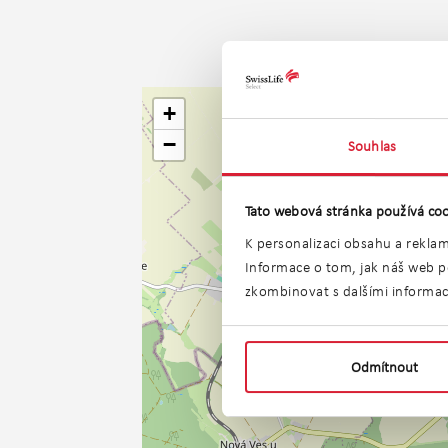
+
−
Souhlas
Tato webová stránka používá coo
K personalizaci obsahu a reklam
Informace o tom, jak náš web po
zkombinovat s dalšími informacem
Odmítnout