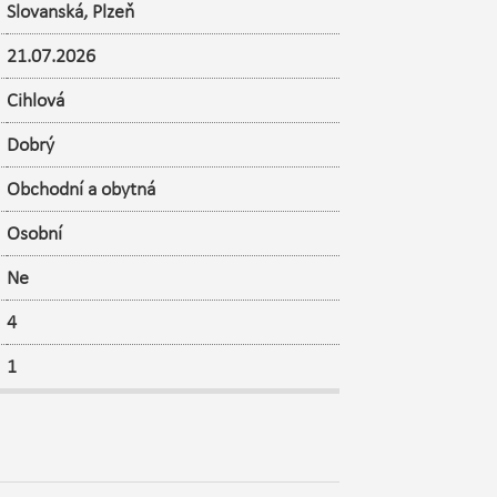
Slovanská
,
Plzeň
21.07.2026
Cihlová
Dobrý
Obchodní a obytná
Osobní
Ne
4
1