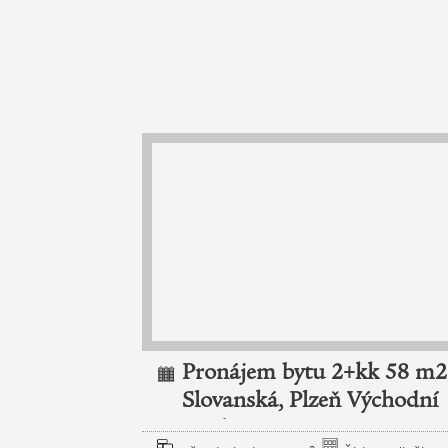
+1 55 m2
Pronájem bytu 2+kk 58 m2
Slovanská, Plzeň Východní
Předměstí