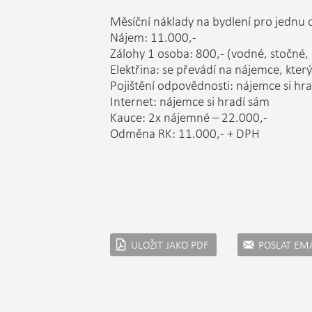
Měsíční náklady na bydlení pro jednu 
Nájem: 11.000,-
Zálohy 1 osoba: 800,- (vodné, stočné, o
Elektřina: se převádí na nájemce, který 
Pojištění odpovědnosti: nájemce si hr
Internet: nájemce si hradí sám
Kauce: 2x nájemné – 22.000,-
Odměna RK: 11.000,- + DPH
ULOŽIT JAKO PDF
POSLAT EM