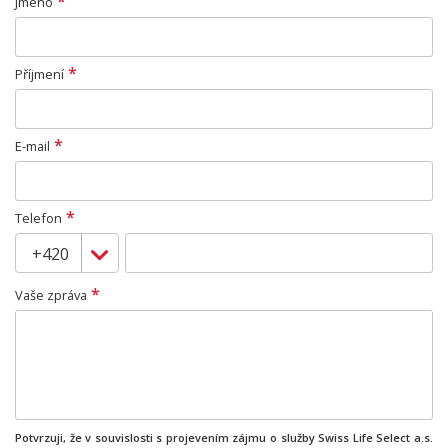
*
Jméno
*
Příjmení
*
E-mail
*
Telefon
*
Vaše zpráva
Potvrzuji, že v souvislosti s projevením zájmu o služby Swiss Life Select a.s.