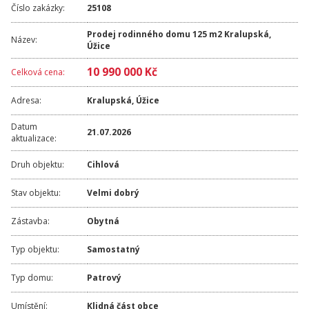
Číslo zakázky:
25108
Prodej rodinného domu 125 m2 Kralupská,
Název:
Úžice
10 990 000 Kč
Celková cena:
Adresa:
Kralupská
,
Úžice
Datum
21.07.2026
aktualizace:
Druh objektu:
Cihlová
Stav objektu:
Velmi dobrý
Zástavba:
Obytná
Typ objektu:
Samostatný
Typ domu:
Patrový
Umístění:
Klidná část obce