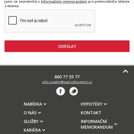
jsem se seznámil/a s
Informačním memorandem
pro potenciálního klienta
a klienta.
800 77 55 77
info-reality@swisslifeselect.cz
NABÍDKA
HYPOTÉKY
O NÁS
KONTAKT
SLUŽBY
INFORMAČNÍ
MEMORANDUM
KARIÉRA